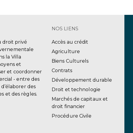
NOS LIENS
u droit privé
Accès au crédit
uvernementale
Agriculture
 la Villa
Biens Culturels
moyens et
Contrats
er et coordonner
ercial - entre des
Développement durable
, d’élaborer des
Droit et technologie
s et des règles.
Marchés de capitaux et
droit financier
Procédure Civile