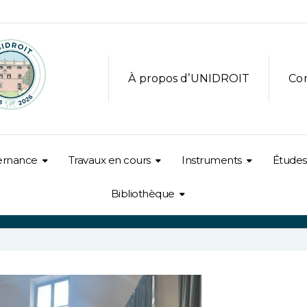
À propos d’UNIDROIT
Co
ernance
Travaux en cours
Instruments
Études
Bibliothèque