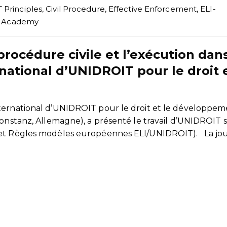
Principles
,
Civil Procedure
,
Effective Enforcement
,
ELI-
t Academy
rocédure civile et l’exécution dans
ational d’UNIDROIT pour le droit e
ternational d’UNIDROIT pour le droit et le développeme
Konstanz, Allemagne), a présenté le travail d’UNIDROIT s
T et Règles modèles européennes ELI/UNIDROIT). La jo