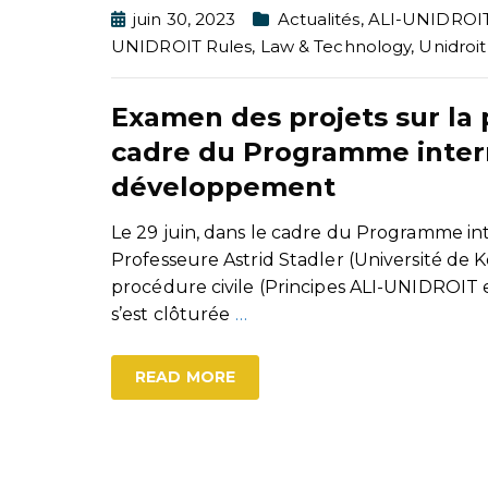
juin 30, 2023
Actualités
,
ALI-UNIDROIT 
UNIDROIT Rules
,
Law & Technology
,
Unidroi
Examen des projets sur la p
cadre du Programme intern
développement
Le 29 juin, dans le cadre du Programme in
Professeure Astrid Stadler (Université de 
procédure civile (Principes ALI-UNIDROI
s’est clôturée
…
READ MORE