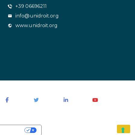
+39 06696211
info@unidroit.org
www.unidroit.org
NTIALITÉ