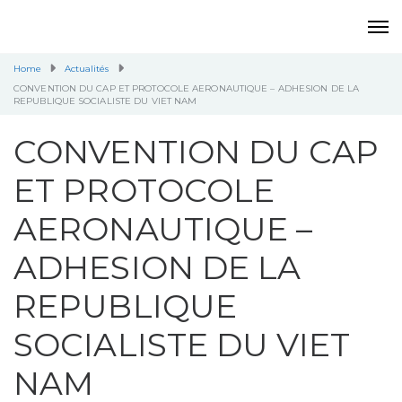
Home
Actualités
CONVENTION DU CAP ET PROTOCOLE AERONAUTIQUE – ADHESION DE LA
REPUBLIQUE SOCIALISTE DU VIET NAM
CONVENTION DU CAP
ET PROTOCOLE
AERONAUTIQUE –
ADHESION DE LA
REPUBLIQUE
SOCIALISTE DU VIET
NAM