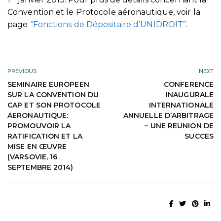
Convention et le Protocole aéronautique, voir la
page
“Fonctions de Dépositaire d’UNIDROIT”
.
PREVIOUS
NEXT
SEMINAIRE EUROPEEN
CONFERENCE
SUR LA CONVENTION DU
INAUGURALE
CAP ET SON PROTOCOLE
INTERNATIONALE
AERONAUTIQUE:
ANNUELLE D’ARBITRAGE
PROMOUVOIR LA
– UNE REUNION DE
RATIFICATION ET LA
SUCCES
MISE EN ŒUVRE
(VARSOVIE, 16
SEPTEMBRE 2014)