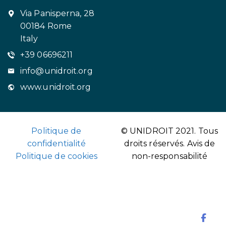
Via Panisperna, 28
00184 Rome
Italy
+39 06696211
info@unidroit.org
www.unidroit.org
Politique de
© UNIDROIT 2021. Tous
confidentialité
droits réservés.
Avis de
Politique de cookies
non-responsabilité