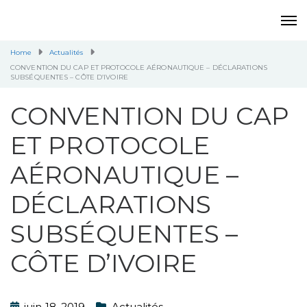
Home
Actualités
CONVENTION DU CAP ET PROTOCOLE AÉRONAUTIQUE – DÉCLARATIONS
SUBSÉQUENTES – CÔTE D’IVOIRE
CONVENTION DU CAP
ET PROTOCOLE
AÉRONAUTIQUE –
DÉCLARATIONS
SUBSÉQUENTES –
CÔTE D’IVOIRE
juin 18, 2019
Actualités