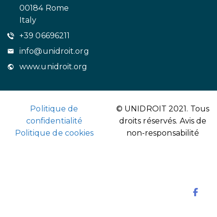
00184 Rome
Italy
+39 06696211
info@unidroit.org
www.unidroit.org
Politique de
© UNIDROIT 2021. Tous
confidentialité
droits réservés.
Avis de
Politique de cookies
non-responsabilité