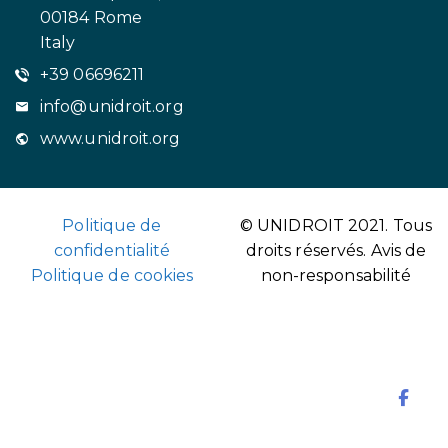
00184 Rome
Italy
+39 06696211
info@unidroit.org
www.unidroit.org
Politique de
© UNIDROIT 2021. Tous
confidentialité
droits réservés.
Avis de
Politique de cookies
non-responsabilité