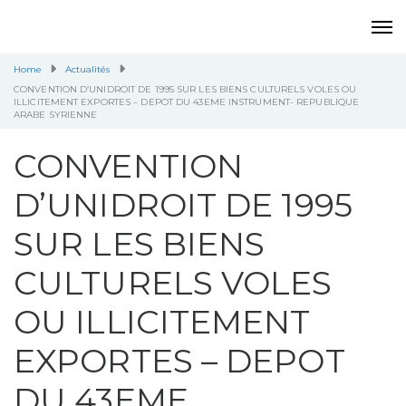
Home
Actualités
CONVENTION D’UNIDROIT DE 1995 SUR LES BIENS CULTURELS VOLES OU
ILLICITEMENT EXPORTES – DEPOT DU 43EME INSTRUMENT- REPUBLIQUE
ARABE SYRIENNE
CONVENTION
D’UNIDROIT DE 1995
SUR LES BIENS
CULTURELS VOLES
OU ILLICITEMENT
EXPORTES – DEPOT
DU 43EME