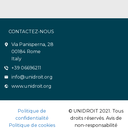
CONTACTEZ-NOUS
Via Panisperna, 28
00184 Rome
Italy
+39 06696211
info@unidroit.org
www.unidroit.org
Politique de
© UNIDROIT 2021. Tous
confidentialité
droits réservés.
Avis de
Politique de cookies
non-responsabilité