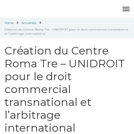
Home
Actualités
Création du Centre Roma Tre – UNIDROIT pour le droit commercial transnational
et l’arbitrage international
Création du Centre
Roma Tre – UNIDROIT
pour le droit
commercial
transnational et
l’arbitrage
international