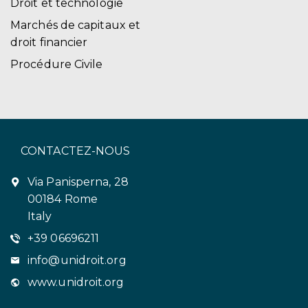
Droit et technologie
Marchés de capitaux et
droit financier
Procédure Civile
CONTACTEZ-NOUS
Via Panisperna, 28
00184 Rome
Italy
+39 06696211
info@unidroit.org
www.unidroit.org