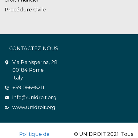
Procédure Civile
CONTACTEZ-NOUS
Via Panisperna, 28
00184 Rome
Italy
+39 06696211
info@unidroit.org
www.unidroit.org
Politique de
© UNIDROIT 2021. Tous