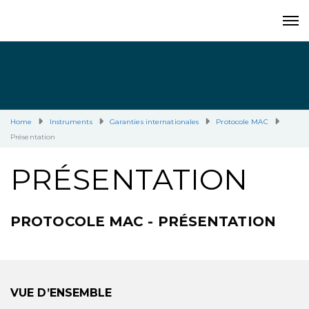
Home
Instruments
Garanties internationales
Protocole MAC
Présentation
PRÉSENTATION
PROTOCOLE MAC - PRÉSENTATION
VUE D’ENSEMBLE