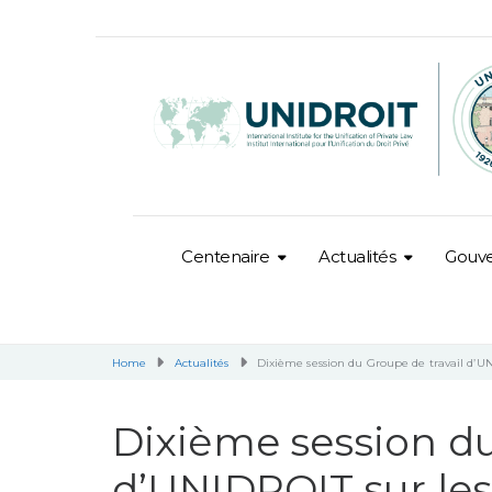
Centenaire
Actualités
Gouv
Home
Actualités
Dixième session du Groupe de travail d’UN
Dixième session du
d’UNIDROIT sur les