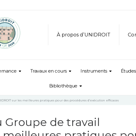
À propos d’UNIDROIT
Co
ernance
Travaux en cours
Instruments
Études
Bibliothèque
IDROIT sur les meilleures pratiques pour des procédures d’exécution efficaces
 Groupe de travail
 meilleures pratiques po