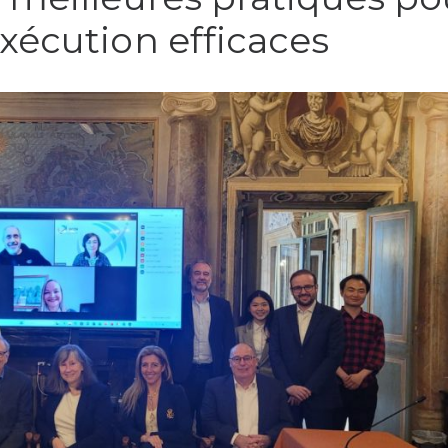
xécution efficaces