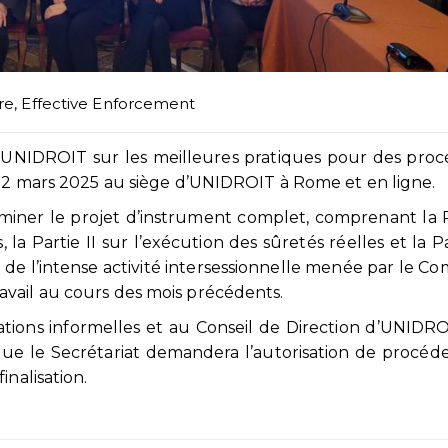
re
,
Effective Enforcement
d’UNIDROIT sur les meilleures pratiques pour des pro
 12 mars 2025 au siège d’UNIDROIT à Rome et en ligne.
aminer le projet d’instrument complet, comprenant la P
 la Partie II sur l’exécution des sûretés réelles et la Par
t de l’intense activité intersessionnelle menée par le Co
vail au cours des mois précédents.
ations informelles et au Conseil de Direction d’UNIDRO
que le Secrétariat demandera l’autorisation de procéd
inalisation.