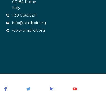
00184 Rome
Italy
+39 06696211
info@unidroit.org
www.unidroit.org