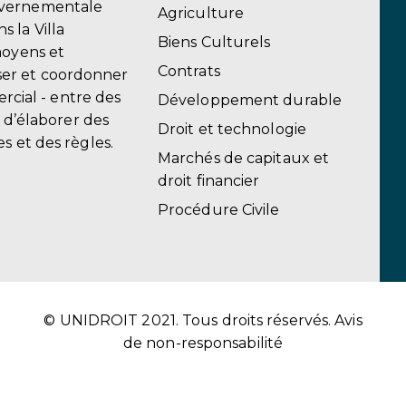
uvernementale
Agriculture
 la Villa
Biens Culturels
moyens et
Contrats
er et coordonner
ercial - entre des
Développement durable
, d’élaborer des
Droit et technologie
s et des règles.
Marchés de capitaux et
droit financier
Procédure Civile
© UNIDROIT 2021. Tous droits réservés.
Avis
de non-responsabilité