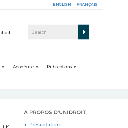
ENGLISH
FRANÇAIS
ntact
Académie
Publications
À PROPOS D’UNIDROIT
ur
Présentation