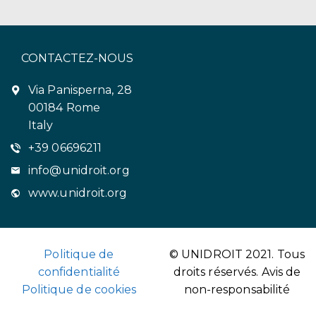
CONTACTEZ-NOUS
Via Panisperna, 28
00184 Rome
Italy
+39 06696211
info@unidroit.org
www.unidroit.org
Politique de
© UNIDROIT 2021. Tous
confidentialité
droits réservés.
Avis de
Politique de cookies
non-responsabilité