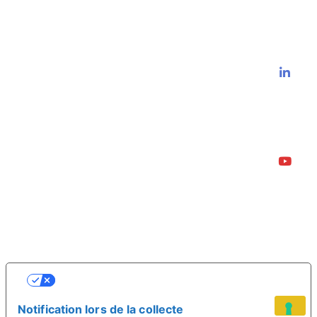
VOS CHOIX EN MATIÈRE DE
CONFIDENTIALITÉ
Notification lors de la collecte