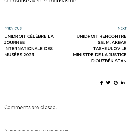
sponsorise avec enthousiasme.
PREVIOUS
NEXT
UNIDROIT CÉLÈBRE LA
UNIDROIT RENCONTRE
JOURNÉE
S.E. M. AKBAR
INTERNATIONALE DES
TASHKULOV LE
MUSÉES 2023
MINISTRE DE LA JUSTICE
D’OUZBÉKISTAN
Comments are closed.