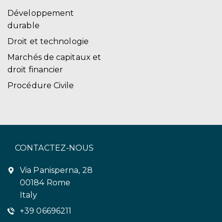
Développement
durable
Droit et technologie
Marchés de capitaux et
droit financier
Procédure Civile
CONTACTEZ-NOUS
Via Panisperna, 28
00184 Rome
Italy
+39 06696211