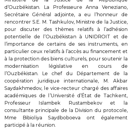
d’Ouzbékistan. La Professeure Anna Veneziano,
Secrétaire Général adjointe, a eu l’honneur de
rencontrer S.E. M. Tashkulov, Ministre de la Justice,
pour discuter des thèmes relatifs à l’adhésion
potentielle de l’Ouzbékistan à UNIDROIT et de
l’importance de certains de ses instruments, en
particulier ceux relatifs à l’accès au financement et
à la protection des biens culturels, pour soutenir la
modernisation législative en cours de
l’Ouzbékistan. L
e chef du Département de la
coopération juridique internationale, M. Akbar
Saydakhmedov, l
e vice-recteur chargé des affaires
académiques de l’Université d’État de Tachkent,
Professeur Islambek Rustambekov et
la
consultante principale de la Division du protocole,
Mme Bibioliya Saydboboeva
ont également
participé à la réunion.