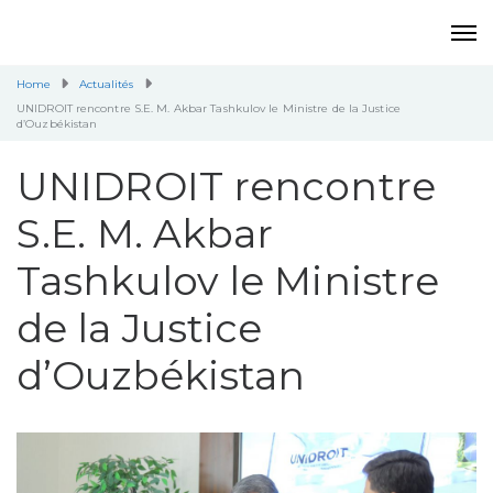
Home
Actualités
UNIDROIT rencontre S.E. M. Akbar Tashkulov le Ministre de la Justice
d’Ouzbékistan
UNIDROIT rencontre
S.E. M. Akbar
Tashkulov le Ministre
de la Justice
d’Ouzbékistan