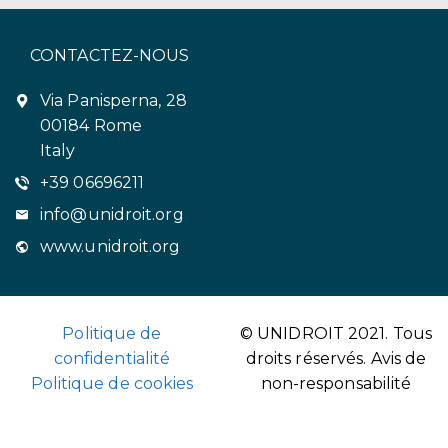
CONTACTEZ-NOUS
Via Panisperna, 28
00184 Rome
Italy
+39 06696211
info@unidroit.org
www.unidroit.org
Politique de
© UNIDROIT 2021. Tous
confidentialité
droits réservés.
Avis de
Politique de cookies
non-responsabilité