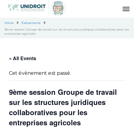
Home
Évènements
9ème session Groupe de travail sur les structures juridiques collaboratives pour les
entreprises agricoles
« All Events
Cet évènement est passé.
9ème session Groupe de travail
sur les structures juridiques
collaboratives pour les
entreprises agricoles