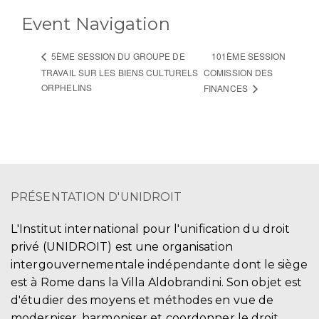
Event Navigation
101ÈME SESSION
5ÈME SESSION DU GROUPE DE
TRAVAIL SUR LES BIENS CULTURELS
COMISSION DES
ORPHELINS
FINANCES
PRÉSENTATION D'UNIDROIT
L'Institut international pour l'unification du droit
privé (UNIDROIT) est une organisation
intergouvernementale indépendante dont le siège
est à Rome dans la Villa Aldobrandini. Son objet est
d'étudier des moyens et méthodes en vue de
moderniser, harmoniser et coordonner le droit