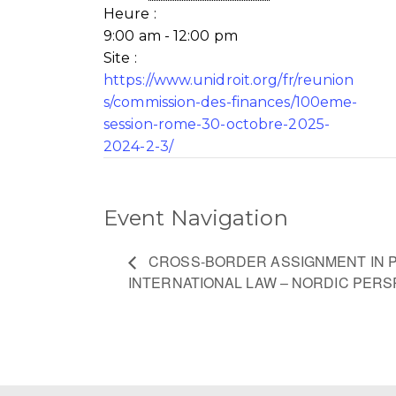
Heure :
9:00 am - 12:00 pm
Site :
https://www.unidroit.org/fr/reunion
s/commission-des-finances/100eme-
session-rome-30-octobre-2025-
2024-2-3/
Event Navigation
CROSS-BORDER ASSIGNMENT IN P
INTERNATIONAL LAW – NORDIC PERS