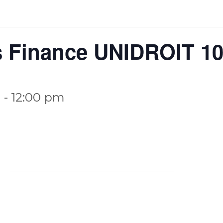
 Finance UNIDROIT 1
m
-
12:00 pm