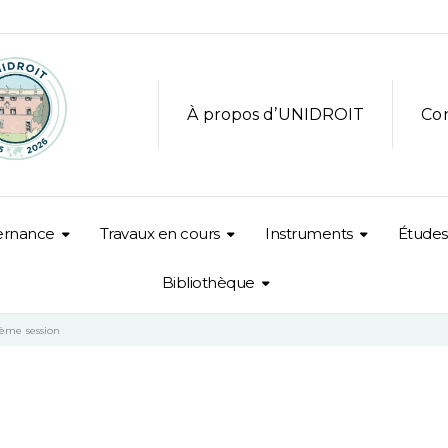
À propos d’UNIDROIT
Co
ernance
Travaux en cours
Instruments
Études
Bibliothèque
ème session