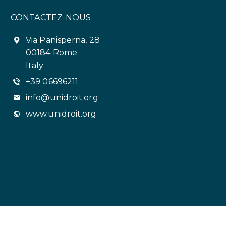
CONTACTEZ-NOUS
Via Panisperna, 28
00184 Rome
Italy
+39 06696211
info@unidroit.org
www.unidroit.org