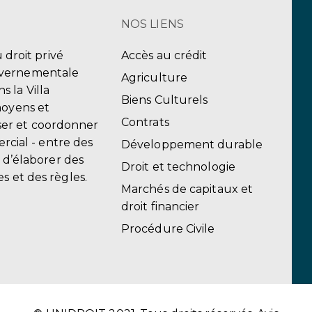
NOS LIENS
u droit privé
Accès au crédit
uvernementale
Agriculture
 la Villa
Biens Culturels
moyens et
Contrats
er et coordonner
ercial - entre des
Développement durable
, d’élaborer des
Droit et technologie
s et des règles.
Marchés de capitaux et
droit financier
Procédure Civile