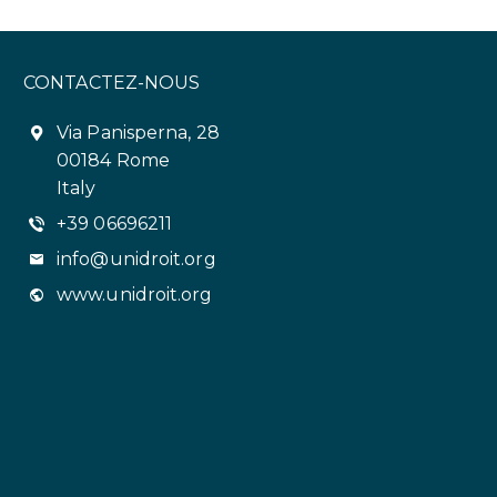
CONTACTEZ-NOUS
Via Panisperna, 28
00184 Rome
Italy
+39 06696211
info@unidroit.org
www.unidroit.org