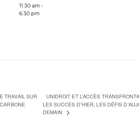
11:30 am -
6:30 pm
UNIDROIT ET L’ACCÈS TRANSFRONTAL
E TRAVAIL SUR
S CARBONE
LES SUCCÈS D’HIER, LES DÉFIS D’AU
DEMAIN