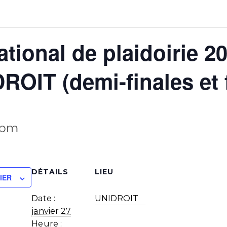
tional de plaidoirie 20
ROIT (demi-finales et 
 pm
DÉTAILS
LIEU
IER
Date :
UNIDROIT
janvier 27
Heure :