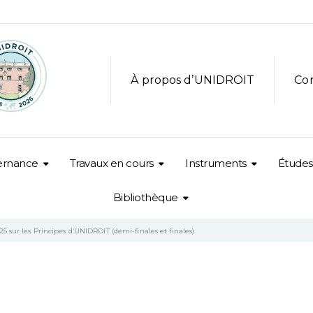
À propos d’UNIDROIT
Co
ernance
Travaux en cours
Instruments
Études
Bibliothèque
5 sur les Principes d’UNIDROIT (demi-finales et finales)