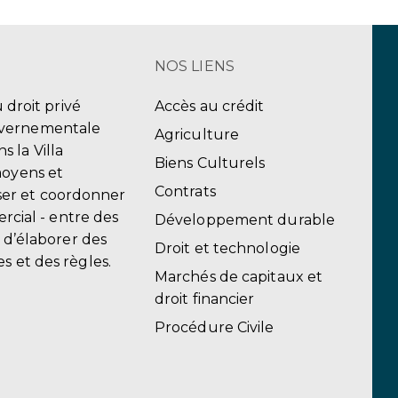
NOS LIENS
u droit privé
Accès au crédit
uvernementale
Agriculture
 la Villa
Biens Culturels
moyens et
Contrats
er et coordonner
ercial - entre des
Développement durable
, d’élaborer des
Droit et technologie
s et des règles.
Marchés de capitaux et
droit financier
Procédure Civile