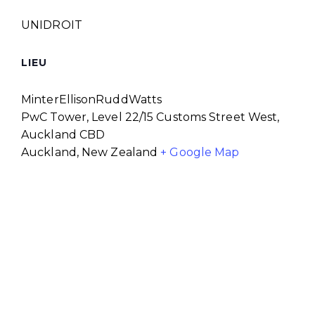
UNIDROIT
LIEU
MinterEllisonRuddWatts
PwC Tower, Level 22/15 Customs Street West,
Auckland CBD
Auckland
,
New Zealand
+ Google Map