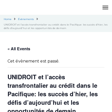
Home
Évènements
UNIDROIT et l’accès transfrontalier au crédit dans le Pacifique: les succès d’hier, les
défis d’aujourd’hui et les opportunités de demain
« All Events
Cet évènement est passé.
UNIDROIT et l’accès
transfrontalier au crédit dans le
Pacifique: les succès d’hier, les
défis d’aujourd’hui et les
opportunités de demain