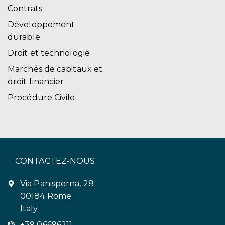
Contrats
Développement
durable
Droit et technologie
Marchés de capitaux et
droit financier
Procédure Civile
CONTACTEZ-NOUS
Via Panisperna, 28
00184 Rome
Italy
+39 06696211