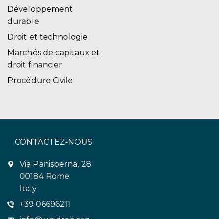
Développement
durable
Droit et technologie
Marchés de capitaux et
droit financier
Procédure Civile
CONTACTEZ-NOUS
Via Panisperna, 28
00184 Rome
Italy
+39 06696211