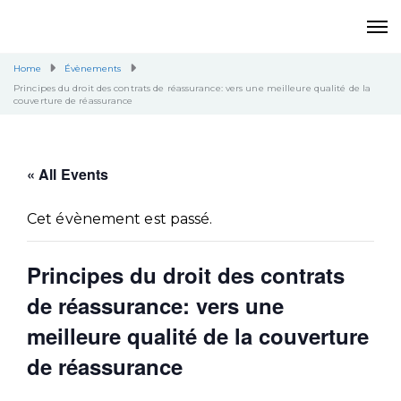
Home
Évènements
Principes du droit des contrats de réassurance: vers une meilleure qualité de la
couverture de réassurance
« All Events
Cet évènement est passé.
Principes du droit des contrats
de réassurance: vers une
meilleure qualité de la couverture
de réassurance