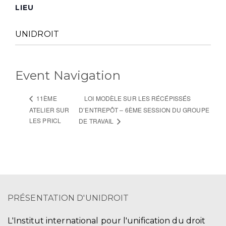
LIEU
UNIDROIT
Event Navigation
LOI MODÈLE SUR LES RÉCÉPISSÉS
11ÈME
ATELIER SUR
D’ENTREPÔT – 6ÈME SESSION DU GROUPE
LES PRICL
DE TRAVAIL
PRÉSENTATION D'UNIDROIT
L'Institut international pour l'unification du droit