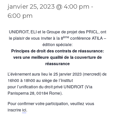
janvier 25, 2023 @ 4:00 pm
-
6:00 pm
UNIDROIT, ELI et le Groupe de projet des PRICL, ont
ème
le plaisir de vous inviter à la 8
conférence ATILA –
édition spéciale:
Principes de droit des contrats de réassurance:
vers une meilleure qualité de la couverture de
réassurance
L’évènement aura lieu le 25 janvier 2023 (mercredi) de
16h00 à 18h00 au siège de l’Institut
pour l’unification du droit privé UNIDROIT (Via
Panisperna 28, 00184 Rome).
Pour confirmer votre participation, veuillez vous
inscrire
ici
.