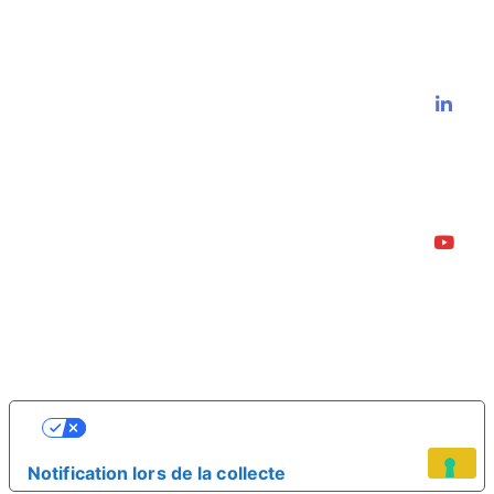
VOS CHOIX EN MATIÈRE DE
CONFIDENTIALITÉ
Notification lors de la collecte