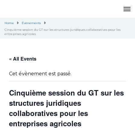
Home
Évènements
Cinquième session du GT sur les structures juridiques collaboratives pour les
entreprises agricoles
« All Events
Cet évènement est passé.
Cinquième session du GT sur les
structures juridiques
collaboratives pour les
entreprises agricoles