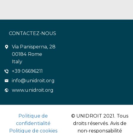
CONTACTEZ-NOUS
Via Panisperna, 28
00184 Rome
Italy
+39 06696211
info@unidroit.org
www.unidroit.org
Politique de
© UNIDROIT 2021. Tous
confidentialité
droits réservés.
Avis de
Politique de cookies
non-responsabilité