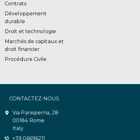
Contrats
Développement
durable
Droit et technologie
Marchés de capitaux et
droit financier
Procédure Civile
CONTACTEZ-NOUS
Via Panisperna, 28
00184 Rome
Italy
+39 06696211