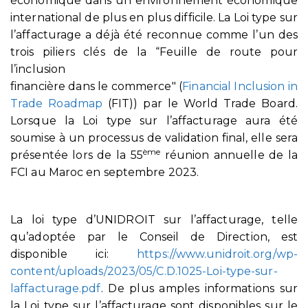
économique dans un environnement économique
international de plus en plus difficile. La Loi type sur
l’affacturage a déjà été reconnue comme l’un des
trois piliers clés de la “Feuille de route pour
l’inclusion
financière dans le commerce″ (
Financial Inclusion in
Trade Roadmap
(FIT)) par le World Trade Board.
Lorsque la Loi type sur l’affacturage aura été
soumise à un processus de validation final, elle sera
ème
présentée lors de la 55
réunion annuelle de la
FCI au Maroc en septembre 2023.
La loi type d’UNIDROIT sur l’affacturage, telle
qu’adoptée par le Conseil de Direction, est
disponible ici:
https://www.unidroit.org/wp-
content/uploads/2023/05/C.D.1025-Loi-type-sur-
laffacturage.pdf
. De plus amples informations sur
la Loi type sur l’affacturage sont disponibles sur le