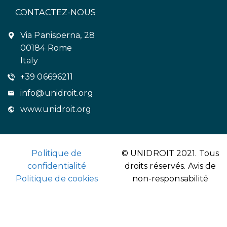
CONTACTEZ-NOUS
Via Panisperna, 28
00184 Rome
Italy
+39 06696211
info@unidroit.org
www.unidroit.org
Politique de
© UNIDROIT 2021. Tous
confidentialité
droits réservés.
Avis de
Politique de cookies
non-responsabilité