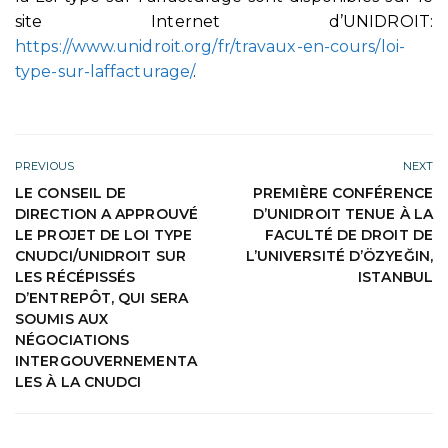
site Internet d’UNIDROIT:
https://www.unidroit.org/fr/travaux-en-cours/loi-
type-sur-laffacturage/
.
PREVIOUS
NEXT
LE CONSEIL DE
PREMIÈRE CONFÉRENCE
DIRECTION A APPROUVÉ
D’UNIDROIT TENUE À LA
LE PROJET DE LOI TYPE
FACULTÉ DE DROIT DE
CNUDCI/UNIDROIT SUR
L’UNIVERSITÉ D’ÖZYEĞIN,
LES RÉCÉPISSÉS
ISTANBUL
D’ENTREPÔT, QUI SERA
SOUMIS AUX
NÉGOCIATIONS
INTERGOUVERNEMENTA
LES À LA CNUDCI