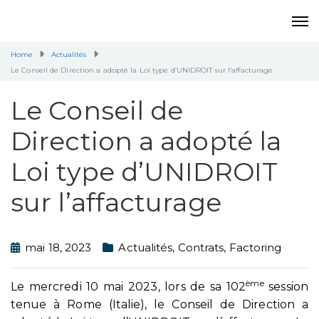
Home
Actualités
Le Conseil de Direction a adopté la Loi type d’UNIDROIT sur l’affacturage
Le Conseil de
Direction a adopté la
Loi type d’UNIDROIT
sur l’affacturage
mai 18, 2023
Actualités
,
Contrats
,
Factoring
ème
Le mercredi 10 mai 2023, lors de sa 102
session
tenue à Rome (Italie), le Conseil de Direction a