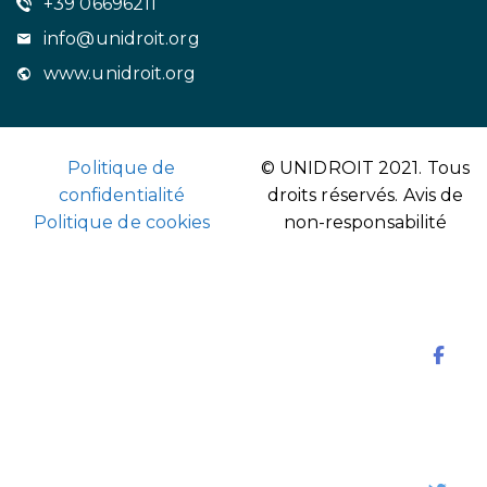
+39 06696211
info@unidroit.org
www.unidroit.org
Politique de
© UNIDROIT 2021. Tous
confidentialité
droits réservés.
Avis de
Politique de cookies
non-responsabilité