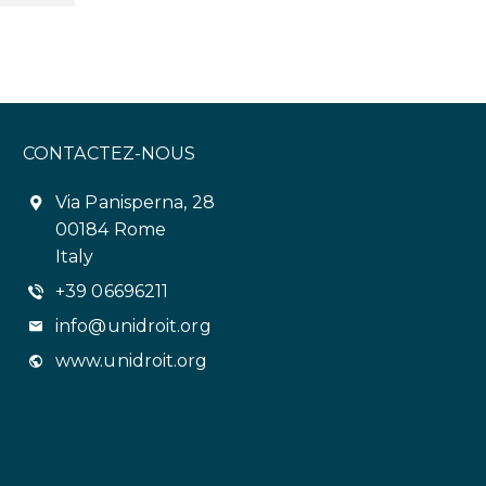
CONTACTEZ-NOUS
Via Panisperna, 28
00184 Rome
Italy
+39 06696211
info@unidroit.org
www.unidroit.org