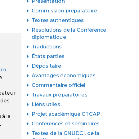
Présentation
Commission préparatoire
Textes authentiques
Résolutions de la Conférence
diplomatique
Traductions
États parties
Dépositaire
un
Avantages économiques
e
Commentaire officiel
ndateur
Travaux préparatoires
 des
Liens utiles
Projet académique CTCAP
 à la
Conférences et séminaires
t
Textes de la CNUDCI, de la