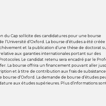
on du Cap sollicite des candidatures pour une bourse
de l’Université d’Oxford. La bourse d’études a été créé
achèvement et la publication d’une thèse de doctorat s
relative aux garanties internationales portant sur des
Protocoles. Le candidat retenu sera encadré par le Pro
fer. La bourse offrira un financement pouvant aller jus
cription et à titre de contribution aux frais de subsistance
e bourse d’Oxford. La demande de bourse d’études pe
idature aux études supérieures. Plus d’informations son