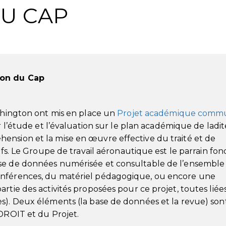
U CAP
ion du Cap
ashington ont mis en place un
Projet académique comm
r l’étude et l’évaluation sur le plan académique de ladit
ension et la mise en œuvre effective du traité et de
tifs. Le Groupe de travail aéronautique est le parrain fo
ase de données numérisée et consultable de l’ensemble
onférences, du matériel pédagogique, ou encore une
rtie des activités proposées pour ce projet, toutes liées
s). Deux éléments (la base de données et la revue) son
IDROIT et du Projet.