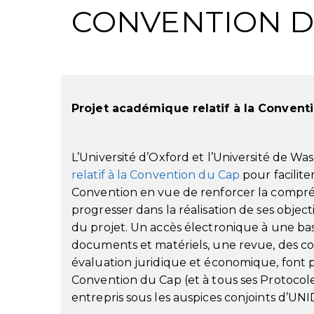
CONVENTION D
Projet académique relatif à la Convent
L’Université d’Oxford et l’Université de W
relatif à la Convention du Cap
pour facilite
Convention en vue de renforcer la compréh
progresser dans la réalisation de ses objec
du projet. Un accès électronique à une b
documents et matériels, une revue, des c
évaluation juridique et économique, font pa
Convention du Cap (et à tous ses Protocole
entrepris sous les auspices conjoints d’UN