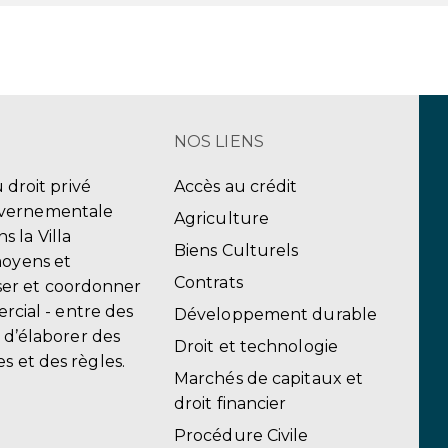
NOS LIENS
u droit privé
Accès au crédit
uvernementale
Agriculture
 la Villa
Biens Culturels
moyens et
Contrats
er et coordonner
ercial - entre des
Développement durable
, d’élaborer des
Droit et technologie
s et des règles.
Marchés de capitaux et
droit financier
Procédure Civile