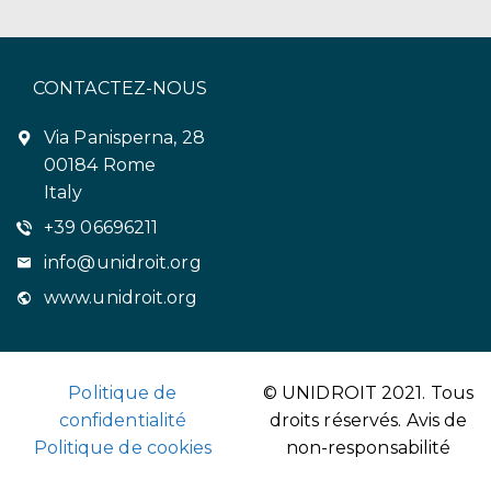
CONTACTEZ-NOUS
Via Panisperna, 28
00184 Rome
Italy
+39 06696211
info@unidroit.org
www.unidroit.org
Politique de
© UNIDROIT 2021. Tous
confidentialité
droits réservés.
Avis de
Politique de cookies
non-responsabilité