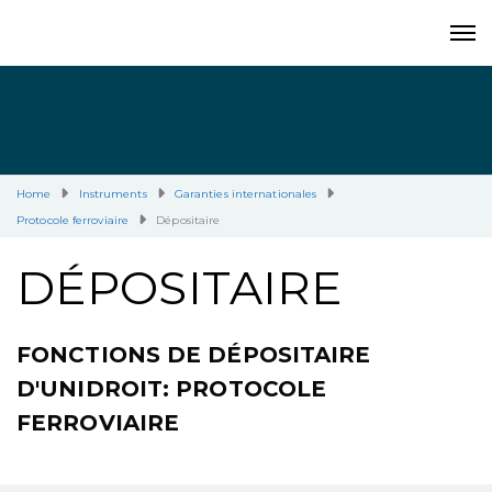
Home
Instruments
Garanties internationales
Protocole ferroviaire
Dépositaire
DÉPOSITAIRE
FONCTIONS DE DÉPOSITAIRE
D'UNIDROIT: PROTOCOLE
FERROVIAIRE