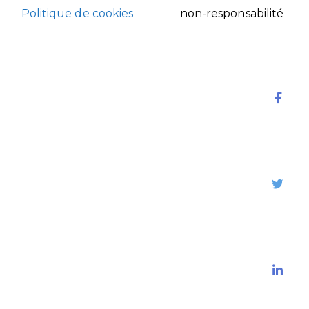
Politique de cookies
non-responsabilité