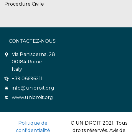
Procédure Civile
CONTACTEZ-NOUS
Via Panisperna, 28
00184 Rome
Italy
+39 06696211
info@unidroit.org
www.unidroit.org
Politique de
© UNIDROIT 2021. Tous
confidentialité
droits réservés.
Avis de