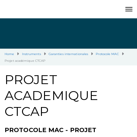
Home
Instruments
Garanties internationales
Protocole MAC
Projet académique CTCAP
PROJET
ACADEMIQUE
CTCAP
PROTOCOLE MAC - PROJET