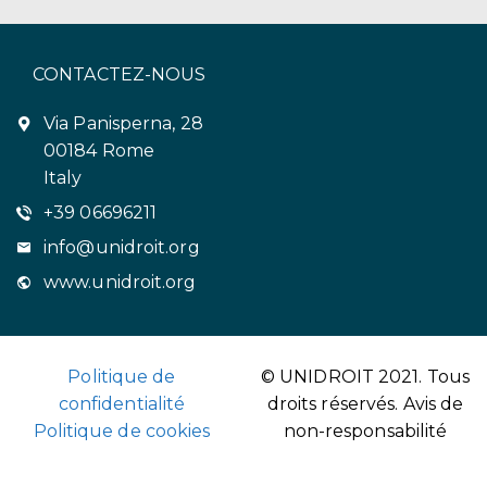
CONTACTEZ-NOUS
Via Panisperna, 28
00184 Rome
Italy
+39 06696211
info@unidroit.org
www.unidroit.org
Politique de
© UNIDROIT 2021. Tous
confidentialité
droits réservés.
Avis de
Politique de cookies
non-responsabilité