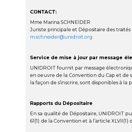
CONTACT:
Mme Marina SCHNEIDER
Juriste principale et Dépositaire des traités
m.schneider@unidroit.org
Service de mise à jour par message él
UNIDROIT fournit par message électronique 
en oeuvre de la Convention du Cap et de se
la façon de s’inscrire, sont disponibles à la 
Rapports du Dépositaire
En sa qualité de Dépositaire, UNIDROIT pub
61(1) de la Convention et à l’article XLVII(1)