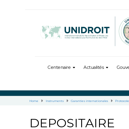
Centenaire
Actualités
Gouv
Home
Instruments
Garanties internationales
Protocole
DEPOSITAIRE