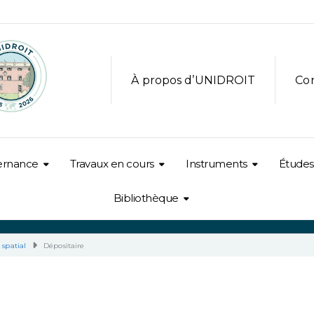
À propos d’UNIDROIT
Co
ernance
Travaux en cours
Instruments
Études
Bibliothèque
 spatial
Dépositaire