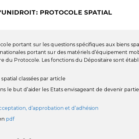
'UNIDROIT: PROTOCOLE SPATIAL
cole portant sur les questions spécifiques aux biens sp
ernationales portant sur des matériels d’équipement mob
du Protocole. Les fonctions du Dépositaire sont établ
spatial classées par article
s le but d’aider les Etats envisageant de devenir parties
acceptation, d’approbation et d’adhésion
en
pdf