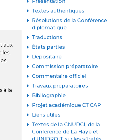
Présentation
Textes authentiques
Résolutions de la Conférence
diplomatique
Traductions
atiaux
États parties
iles,
Dépositaire
ies
Commission préparatoire
Commentaire officiel
Travaux préparatoires
 à la
Bibliographie
Projet académique CTCAP
Liens utiles
Textes de la CNUDCI, de la
Conférence de La Haye et
d’UNIDROIT sur les sûretés