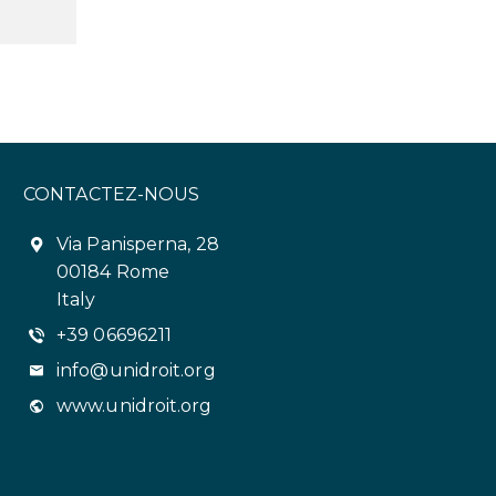
CONTACTEZ-NOUS
Via Panisperna, 28
00184 Rome
Italy
+39 06696211
info@unidroit.org
www.unidroit.org