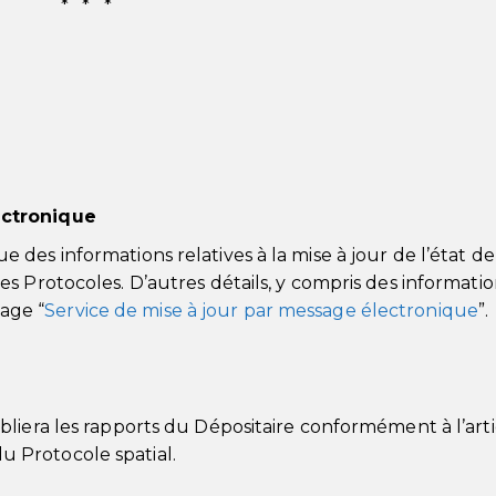
* * *
ectronique
des informations relatives à la mise à jour de l’état de
s Protocoles. D’autres détails, y compris des informatio
page “
Service de mise à jour par message électronique
”.
liera les rapports du Dépositaire conformément à l’arti
 du Protocole spatial.