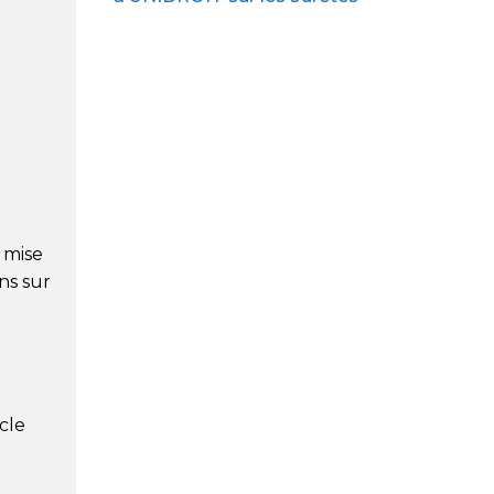
 mise
ns sur
cle