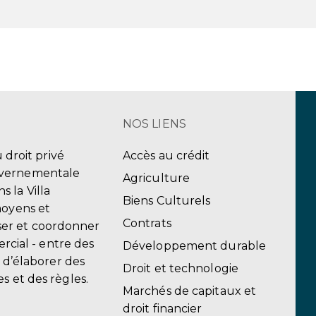
NOS LIENS
u droit privé
Accès au crédit
uvernementale
Agriculture
 la Villa
Biens Culturels
moyens et
Contrats
er et coordonner
ercial - entre des
Développement durable
, d’élaborer des
Droit et technologie
s et des règles.
Marchés de capitaux et
droit financier