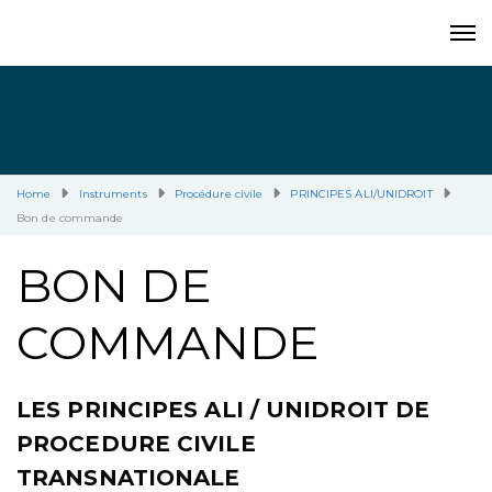
Home
Instruments
Procédure civile
PRINCIPES ALI/UNIDROIT
Bon de commande
BON DE
COMMANDE
LES PRINCIPES ALI / UNIDROIT DE
PROCEDURE CIVILE
TRANSNATIONALE