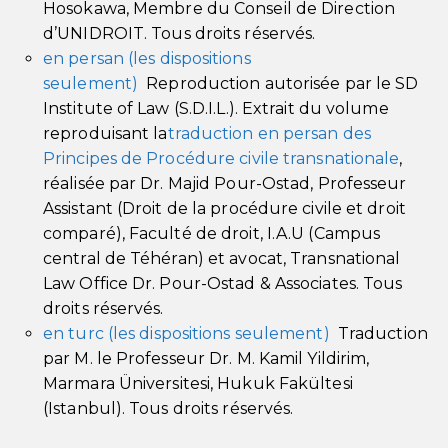
Hosokawa, Membre du Conseil de Direction
d’U
NIDROIT
. Tous droits réservés.
en persan
(les dispositions
seulement)
Reproduction autorisée par le SD
Institute of Law (S.D.I.L.). Extrait du volume
reproduisant la
traduction en persan des
Principes de Procédure civile transnationale
,
réalisée par Dr. Majid Pour-Ostad, Professeur
Assistant (Droit de la procédure civile et droit
comparé), Faculté de droit, I.A.U (Campus
central de Téhéran) et avocat, Transnational
Law Office Dr. Pour-Ostad & Associates. Tous
droits réservés.
en turc
(les dispositions seulement)
Traduction
par M. le Professeur Dr. M. Kamil Yildirim,
Marmara Üniversitesi, Hukuk Fakültesi
(Istanbul). Tous droits réservés.