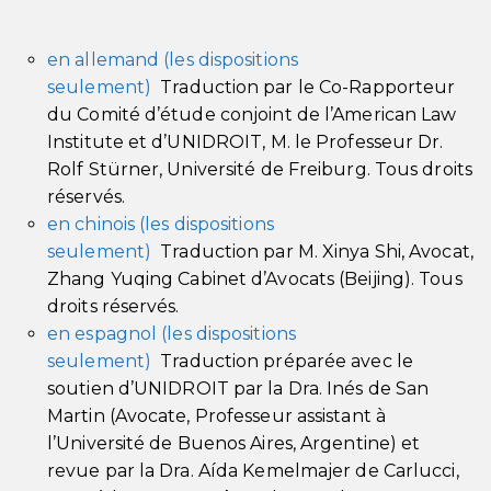
en allemand
(les dispositions
seulement)
Traduction par le Co-Rapporteur
du Comité d’étude conjoint de l’American Law
Institute et d’UNIDROIT, M. le Professeur Dr.
Rolf Stürner, Université de Freiburg. Tous droits
réservés.
en chinois
(les dispositions
seulement)
Traduction par M. Xinya Shi, Avocat,
Zhang Yuqing Cabinet d’Avocats (Beijing). Tous
droits réservés.
en espagnol
(les dispositions
seulement)
Traduction préparée avec le
soutien d’U
NIDROIT
par la Dra. Inés de San
Martin (Avocate, Professeur assistant à
l’Université de Buenos Aires, Argentine) et
revue par la Dra. Aída Kemelmajer de Carlucci,