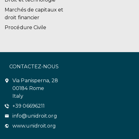
Marchés de capitaux et
droit financier
Procédure Civile
CONTACTEZ-NOUS
Via Panisperna, 28
00184 Rome
Italy
+39 06696211
info@unidroit.org
www.unidroit.org