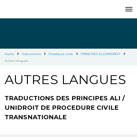
Home
Instruments
Procédure civile
PRINCIPES ALI/UNIDROIT
Autres langues
AUTRES LANGUES
TRADUCTIONS DES PRINCIPES ALI /
UNIDROIT DE PROCEDURE CIVILE
TRANSNATIONALE