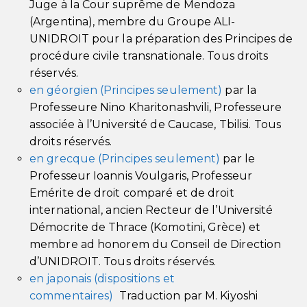
Juge à la Cour suprême de Mendoza
(Argentina), membre du Groupe ALI-
U
NIDROIT
pour la préparation des Principes de
procédure civile transnationale. Tous droits
réservés.
en géorgien (Principes seulement)
par la
Professeure Nino Kharitonashvili, Professeure
associée à l’Université de Caucase, Tbilisi. Tous
droits réservés.
en grecque (Principes seulement)
par le
Professeur Ioannis Voulgaris, Professeur
Emérite de droit comparé et de droit
international, ancien Recteur de l’Université
Démocrite de Thrace (Komotini, Grèce) et
membre ad honorem du Conseil de Direction
d’UNIDROIT. Tous droits réservés.
en japonais
(dispositions et
commentaires)
Traduction par M. Kiyoshi