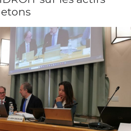
jetons