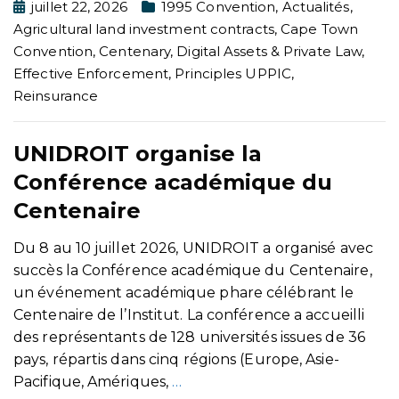
juillet 22, 2026
1995 Convention
,
Actualités
,
Agricultural land investment contracts
,
Cape Town
Convention
,
Centenary
,
Digital Assets & Private Law
,
Effective Enforcement
,
Principles UPPIC
,
Reinsurance
UNIDROIT organise la
Conférence académique du
Centenaire
Du 8 au 10 juillet 2026, UNIDROIT a organisé avec
succès la Conférence académique du Centenaire,
un événement académique phare célébrant le
Centenaire de l’Institut. La conférence a accueilli
des représentants de 128 universités issues de 36
pays, répartis dans cinq régions (Europe, Asie-
Pacifique, Amériques,
…