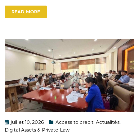
READ MORE
juillet 10, 2026
Access to credit
,
Actualités
,
Digital Assets & Private Law