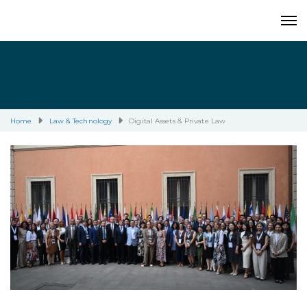
Home
Law & Technology
Digital Assets & Private Law