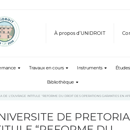
À propos d’UNIDROIT
Co
ernance
Travaux en cours
Instruments
Études
Bibliothèque
IA DE L’OUVRAGE INTITULE “REFORME DU DROIT DES OPERATIONS GARANTIES EN AF
NIVERSITE DE PRETORI
TITULE “REFORME DU