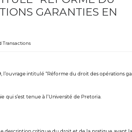
TIONS GARANTIES EN
 Transactions
 l’ouvrage intitulé “Réforme du droit des opérations ga
 qui s’est tenue à l’Université de Pretoria.
 description critique du droit et de la pratique avant l