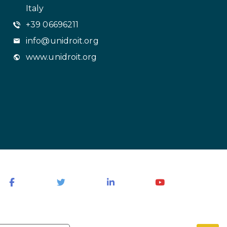
Italy
+39 06696211
info@unidroit.org
www.unidroit.org