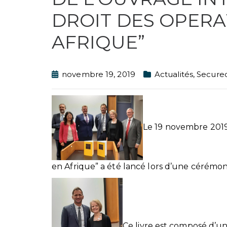
DROIT DES OPERA
AFRIQUE”
novembre 19, 2019
Actualités
,
Secured
Le 19 novembre 2019,
en Afrique” a été lancé lors d’une cérémonie
Ce livre est composé d’une