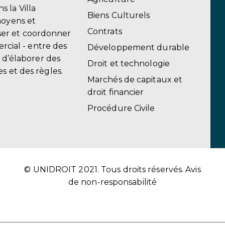
 la Villa
Biens Culturels
moyens et
Contrats
er et coordonner
ercial - entre des
Développement durable
, d’élaborer des
Droit et technologie
s et des règles.
Marchés de capitaux et
droit financier
Procédure Civile
© UNIDROIT 2021. Tous droits réservés.
Avis
de non-responsabilité