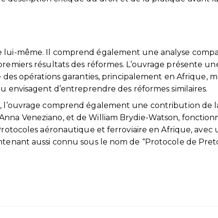
me lui-même. Il comprend également une analyse compa
 premiers résultats des réformes. L’ouvrage présente un
e des opérations garanties, principalement en Afrique, m
 ou envisagent d’entreprendre des réformes similaires.
r, l’ouvrage comprend également une contribution de l
Anna Veneziano, et de William Brydie-Watson, fonction
Protocoles aéronautique et ferroviaire en Afrique, avec
ntenant aussi connu sous le nom de “Protocole de Preto