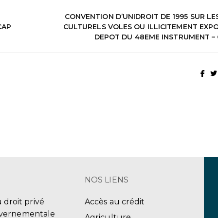
CONVENTION D’UNIDROIT DE 1995 SUR LE
CAP
CULTURELS VOLES OU ILLICITEMENT EXPO
DEPOT DU 48EME INSTRUMENT –
NOS LIENS
u droit privé
Accès au crédit
uvernementale
Agriculture