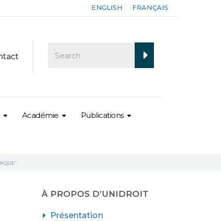
ENGLISH
FRANÇAIS
ntact
Académie
Publications
RIQUE”
A
À PROPOS D’UNIDROIT
Présentation