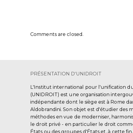
Comments are closed.
PRÉSENTATION D'UNIDROIT
L'Institut international pour l'unification d
(UNIDROIT) est une organisation intergo
indépendante dont le siège est à Rome dans
Aldobrandini. Son objet est d'étudier des 
méthodes en vue de moderniser, harmonis
le droit privé - en particulier le droit comm
États ou des groupes d'États et, à cette fin