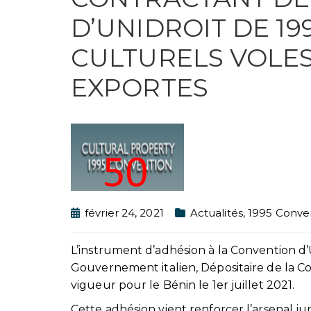
D’UNIDROIT DE 19
CULTURELS VOLES
EXPORTES
février 24, 2021
Actualités
,
1995 Conve
L’instrument d’adhésion à la Convention d
Gouvernement italien, Dépositaire de la Con
vigueur pour le Bénin le 1er juillet 2021.
Cette adhésion vient renforcer l’arsenal j