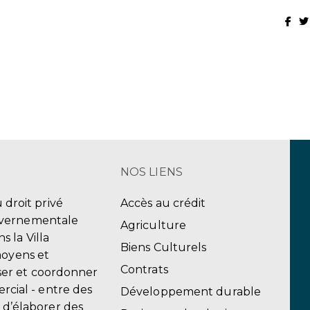
NOS LIENS
u droit privé
Accès au crédit
uvernementale
Agriculture
 la Villa
Biens Culturels
moyens et
Contrats
er et coordonner
ercial - entre des
Développement durable
, d’élaborer des