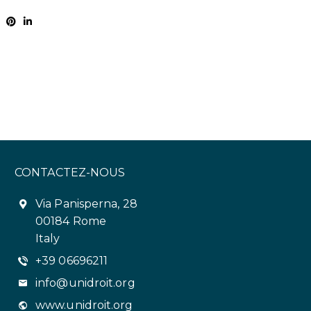
CONTACTEZ-NOUS
Via Panisperna, 28
00184 Rome
Italy
+39 06696211
info@unidroit.org
www.unidroit.org