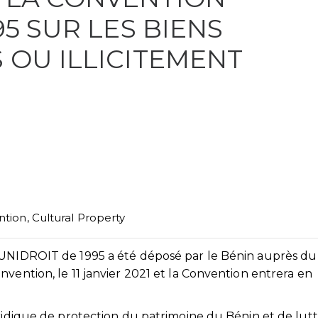
95 SUR LES BIENS
 OU ILLICITEMENT
ntion
,
Cultural Property
’UNIDROIT de 1995 a été déposé par le Bénin auprès du
vention, le 11 janvier 2021 et la Convention entrera en
uridique de protection du patrimoine du Bénin et de lut