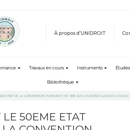
À propos d’UNIDROIT
Co
ernance
Travaux en cours
Instruments
Études
Bibliothèque
RACTANT DE LA CONVENTION D’UNIDROIT DE 1995 SUR LES BIENS CULTURELS VOLES 
 LE 50EME ETAT
 LA CONVENTION