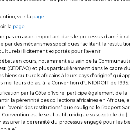
ntion, voir la
page
oir la
page
 un pas en avant important dans le processus d’améliora
 par des mécanismes spécifiques facilitant la restituti
culturels illicitement exportés pour l’avenir.
des débats en cours, notamment au sein de la Communaut
est (CEDEAO) et plus particulièrement dans le cadre d
 biens culturels africains à leurs pays d’origine” qui ap
es meilleurs délais, à la Convention d’UNIDROIT de 1995.
fication par la Côte d’Ivoire, participe également de la
ir la pérennité des collections africaines en Afrique, 
 sur l’avenir des restitutions” que souligne le Rapport Sar
 Convention est le seul outil juridique susceptible de [
 assurer la pérennité du processus engagé pour les bi
oniale”.