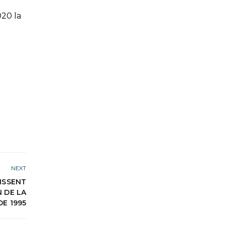
020 la
NEXT
ISSENT
N DE LA
E 1995