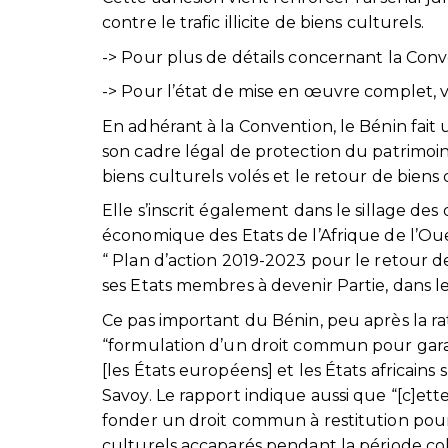
contre le trafic illicite de biens culturels.
-> Pour plus de détails concernant la Conve
-> Pour l’état de mise en œuvre complet, v
En adhérant à la Convention, le Bénin fait
son cadre légal de protection du patrimoine
biens culturels volés et le retour de biens 
Elle s’inscrit également dans le sillage 
économique des Etats de l’Afrique de l’Ou
“ Plan d’action 2019-2023 pour le retour des
ses Etats membres à devenir Partie, dans l
Ce pas important du Bénin, peu après la rati
“formulation d’un droit commun pour garant
[les États européens] et les États africains
Savoy. Le rapport indique aussi que “[c]ette
fonder un droit commun à restitution pour
culturels accaparés pendant la période col