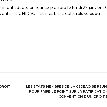
in ont adopté en séance plénière le lundi 27 janvier 2
onvention d’UNIDROIT sur les biens culturels volés ou
DROIT
LES ETATS MEMBRES DE LA CEDEAO SE REUN
POUR FAIRE LE POINT SUR LA RATIFICATIO
CONVENTION D’UNIDROIT D