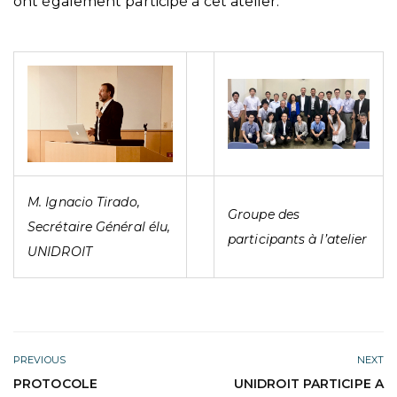
ont également participé à cet atelier.
M. Ignacio Tirado,
Groupe des
Secrétaire Général élu,
participants à l’atelier
UNIDROIT
PREVIOUS
NEXT
PROTOCOLE
UNIDROIT PARTICIPE A