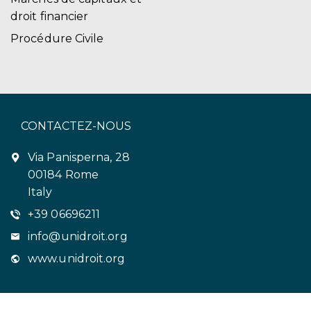
droit financier
Procédure Civile
CONTACTEZ-NOUS
Via Panisperna, 28
00184 Rome
Italy
+39 06696211
info@unidroit.org
www.unidroit.org