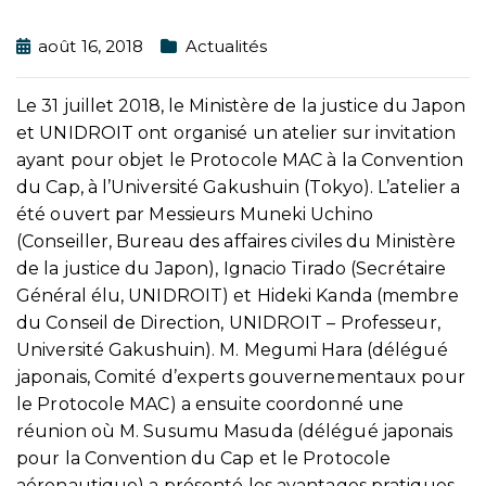
août 16, 2018
Actualités
Le 31 juillet 2018, le Ministère de la justice du Japon
et UNIDROIT ont organisé un atelier sur invitation
ayant pour objet le Protocole MAC à la Convention
du Cap, à l’Université Gakushuin (Tokyo). L’atelier a
été ouvert par Messieurs Muneki Uchino
(Conseiller, Bureau des affaires civiles du Ministère
de la justice du Japon), Ignacio Tirado (Secrétaire
Général élu, UNIDROIT) et Hideki Kanda (membre
du Conseil de Direction, UNIDROIT – Professeur,
Université Gakushuin). M. Megumi Hara (délégué
japonais, Comité d’experts gouvernementaux pour
le Protocole MAC) a ensuite coordonné une
réunion où M. Susumu Masuda (délégué japonais
pour la Convention du Cap et le Protocole
aéronautique) a présenté les avantages pratiques