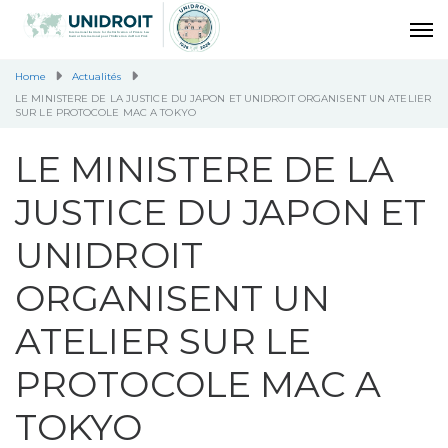
Home
Actualités
LE MINISTERE DE LA JUSTICE DU JAPON ET UNIDROIT ORGANISENT UN ATELIER
SUR LE PROTOCOLE MAC A TOKYO
LE MINISTERE DE LA
JUSTICE DU JAPON ET
UNIDROIT
ORGANISENT UN
ATELIER SUR LE
PROTOCOLE MAC A
TOKYO