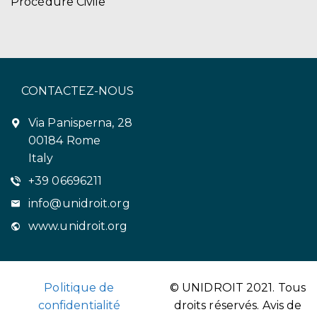
Procédure Civile
CONTACTEZ-NOUS
Via Panisperna, 28
00184 Rome
Italy
+39 06696211
info@unidroit.org
www.unidroit.org
Politique de
© UNIDROIT 2021. Tous
confidentialité
droits réservés.
Avis de