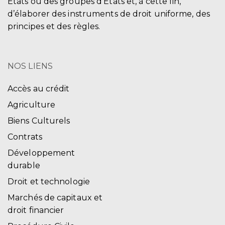
États ou des groupes d'États et, à cette fin,
d’élaborer des instruments de droit uniforme, des
principes et des règles.
NOS LIENS
Accès au crédit
Agriculture
Biens Culturels
Contrats
Développement
durable
Droit et technologie
Marchés de capitaux et
droit financier