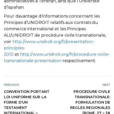
administratives à Téhéran, ainsi que l’Université
d’Ispahan.
Pour davantage d’informations concernant les
Principes d’UNIDROIT relatifs aux contrats du
commerce international et les Principes
ALI/UNIDROIT de procédure civile transnationale,
voir
http://www.unidroit.org/fr/presentation-
principles-
2010
et
http://www.unidroit.org/fr/procedure-civile-
transnationale-presentation
respectivement.
PREVIOUS
NEXT
CONVENTION PORTANT
PROCEDURE CIVILE
LOI UNIFORME SUR LA
TRANSNATIONALE:
FORME D’UN
FORMULATION DE
TESTAMENT
REGLES REGIONALES
INTERNATIONAL –
(ROME, 27 – 28