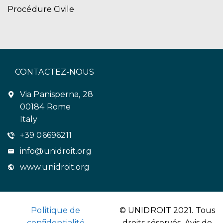
Procédure Civile
CONTACTEZ-NOUS
Via Panisperna, 28
00184 Rome
Italy
+39 06696211
info@unidroit.org
www.unidroit.org
Politique de
© UNIDROIT 2021. Tous
confidentialité
droits réservés.
Avis de