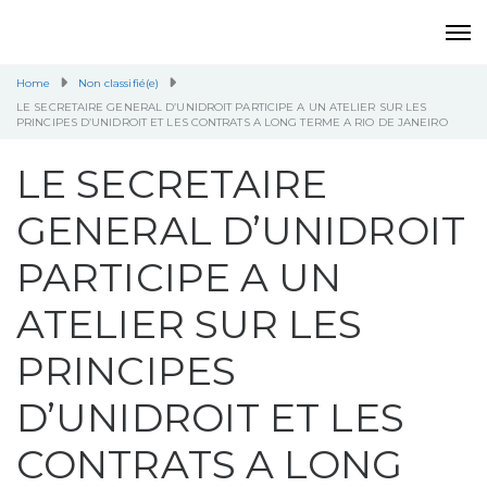
Home
Non classifié(e)
LE SECRETAIRE GENERAL D’UNIDROIT PARTICIPE A UN ATELIER SUR LES
PRINCIPES D’UNIDROIT ET LES CONTRATS A LONG TERME A RIO DE JANEIRO
LE SECRETAIRE
GENERAL D’UNIDROIT
PARTICIPE A UN
ATELIER SUR LES
PRINCIPES
D’UNIDROIT ET LES
CONTRATS A LONG