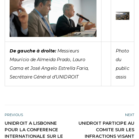
De gauche à droite:
Messieurs
Photo
Maurício de Almeida Prado, Lauro
du
Gama et José Angelo Estrella Faria,
public
Secrétaire Général d’UNIDROIT
assis
PREVIOUS
NEXT
UNIDROIT A LISBONNE
UNIDROIT PARTICIPE AU
POUR LA CONFERENCE
COMITE SUR LES
INTERNATIONALE SUR LE
INFRACTIONS VISANT