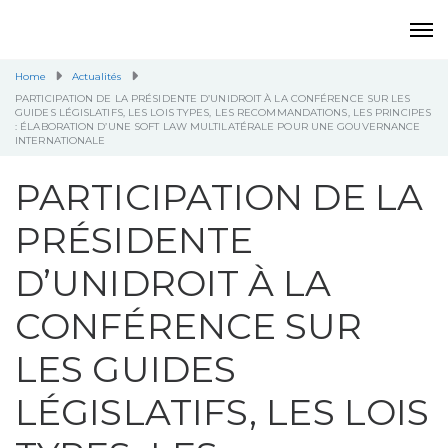
Home
Actualités
PARTICIPATION DE LA PRÉSIDENTE D’UNIDROIT À LA CONFÉRENCE SUR LES
GUIDES LÉGISLATIFS, LES LOIS TYPES, LES RECOMMANDATIONS, LES PRINCIPES
: ÉLABORATION D’UNE SOFT LAW MULTILATÉRALE POUR UNE GOUVERNANCE
INTERNATIONALE
PARTICIPATION DE LA
PRÉSIDENTE
D’UNIDROIT À LA
CONFÉRENCE SUR
LES GUIDES
LÉGISLATIFS, LES LOIS