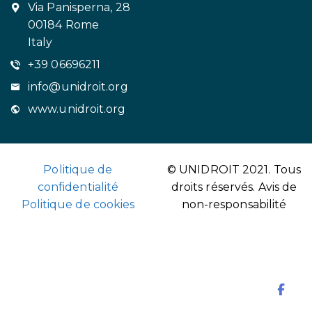
Via Panisperna, 28
00184 Rome
Italy
+39 06696211
info@unidroit.org
www.unidroit.org
Politique de
© UNIDROIT 2021. Tous
confidentialité
droits réservés.
Avis de
Politique de cookies
non-responsabilité