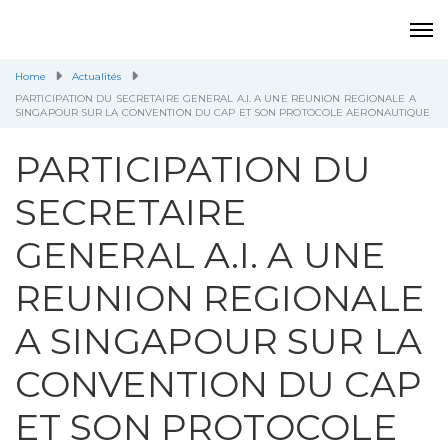
Home
Actualités
PARTICIPATION DU SECRETAIRE GENERAL A.I. A UNE REUNION REGIONALE A
SINGAPOUR SUR LA CONVENTION DU CAP ET SON PROTOCOLE AERONAUTIQUE
PARTICIPATION DU
SECRETAIRE
GENERAL A.I. A UNE
REUNION REGIONALE
A SINGAPOUR SUR LA
CONVENTION DU CAP
ET SON PROTOCOLE