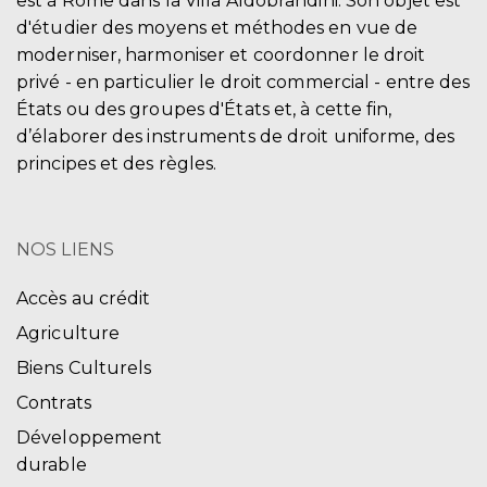
est à Rome dans la Villa Aldobrandini. Son objet est
d'étudier des moyens et méthodes en vue de
moderniser, harmoniser et coordonner le droit
privé - en particulier le droit commercial - entre des
États ou des groupes d'États et, à cette fin,
d’élaborer des instruments de droit uniforme, des
principes et des règles.
NOS LIENS
Accès au crédit
Agriculture
Biens Culturels
Contrats
Développement
durable