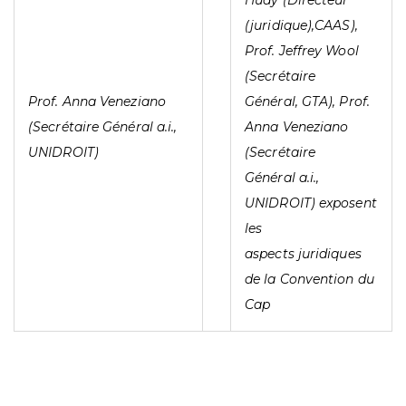
Huay (Directeur
(juridique),CAAS),
Prof. Jeffrey Wool
(Secrétaire
Prof. Anna Veneziano
Général, GTA), Prof.
(Secrétaire Général a.i.,
Anna Veneziano
UNIDROIT)
(Secrétaire
Général a.i.,
UNIDROIT) exposent
les
aspects juridiques
de la Convention du
Cap