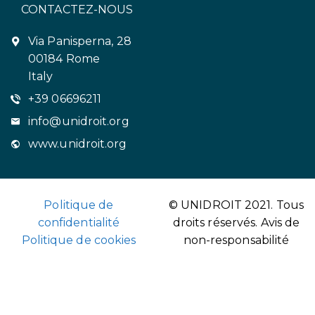
CONTACTEZ-NOUS
Via Panisperna, 28
00184 Rome
Italy
+39 06696211
info@unidroit.org
www.unidroit.org
Politique de
© UNIDROIT 2021. Tous
confidentialité
droits réservés.
Avis de
Politique de cookies
non-responsabilité