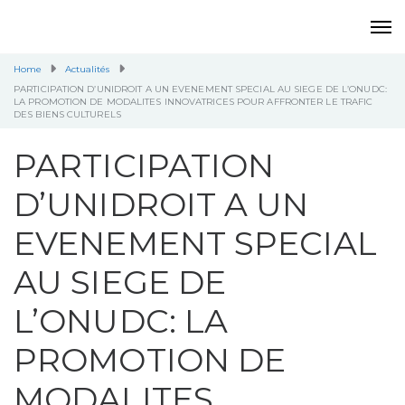
Home
Actualités
PARTICIPATION D’UNIDROIT A UN EVENEMENT SPECIAL AU SIEGE DE L’ONUDC:
LA PROMOTION DE MODALITES INNOVATRICES POUR AFFRONTER LE TRAFIC
DES BIENS CULTURELS
PARTICIPATION
D’UNIDROIT A UN
EVENEMENT SPECIAL
AU SIEGE DE
L’ONUDC: LA
PROMOTION DE
MODALITES