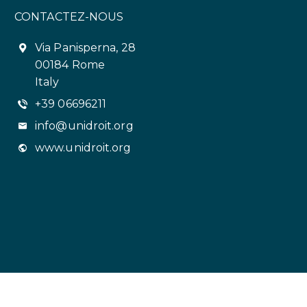
CONTACTEZ-NOUS
Via Panisperna, 28
00184 Rome
Italy
+39 06696211
info@unidroit.org
www.unidroit.org