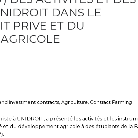
NIDROIT DANS LE
T PRIVE ET DU
AGRICOLE
land investment contracts
,
Agriculture
,
Contract Farming
uriste à UNIDROIT, a présenté les activités et les instru
é et du développement agricole à des étudiants de la F
).