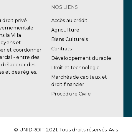
NOS LIENS
u droit privé
Accès au crédit
uvernementale
Agriculture
 la Villa
Biens Culturels
moyens et
Contrats
er et coordonner
ercial - entre des
Développement durable
, d’élaborer des
Droit et technologie
s et des règles.
Marchés de capitaux et
droit financier
Procédure Civile
© UNIDROIT 2021. Tous droits réservés.
Avis