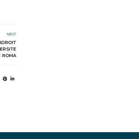
NEXT
NIDROIT
VERSITE
E ROMA