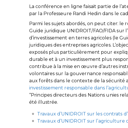
La conférence en ligne faisait partie de l
par la Professeure Randi Hedin dans le c
Parmi les sujets abordés, on peut citer: le
Guide juridique UNIDROIT/FAO/FIDA sur l’ag
d’investissement en terres agricoles (le Gu
juridiques des entreprises agricoles. L’obj
exposés plus particulièrement pour expl
durable et à un investissement plus respon
contribue à la mise en œuvre d’autres inst
volontaires sur la gouvernance responsable
aux forêts dans le contexte de la sécurité a
investissement responsable dans l’agricult
“Principes directeurs des Nations unies rel
été illustrée.
Travaux d’UNIDROIT sur les contrats d’
Travaux d’UNIDROIT sur l’agriculture 