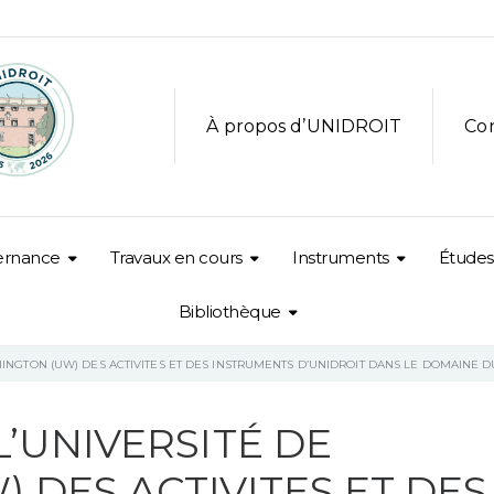
À propos d’UNIDROIT
Co
ernance
Travaux en cours
Instruments
Études
Bibliothèque
HINGTON (UW) DES ACTIVITES ET DES INSTRUMENTS D’UNIDROIT DANS LE DOMAINE 
’UNIVERSITÉ DE
 DES ACTIVITES ET DES