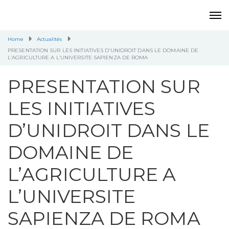
Home
Actualités
PRESENTATION SUR LES INITIATIVES D’UNIDROIT DANS LE DOMAINE DE
L’AGRICULTURE A L’UNIVERSITE SAPIENZA DE ROMA
PRESENTATION SUR
LES INITIATIVES
D’UNIDROIT DANS LE
DOMAINE DE
L’AGRICULTURE A
L’UNIVERSITE
SAPIENZA DE ROMA