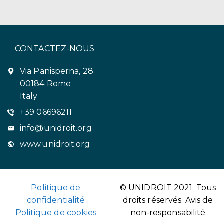
CONTACTEZ-NOUS
Via Panisperna, 28
00184 Rome
Italy
+39 06696211
info@unidroit.org
www.unidroit.org
Politique de
© UNIDROIT 2021. Tous
confidentialité
droits réservés.
Avis de
Politique de cookies
non-responsabilité