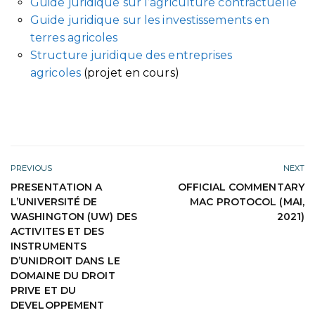
Guide juridique sur l’agriculture contractuelle
Guide juridique sur les investissements en
terres agricoles
Structure juridique des entreprises
agricoles
(projet en cours)
PREVIOUS
NEXT
PRESENTATION A
OFFICIAL COMMENTARY
L’UNIVERSITÉ DE
MAC PROTOCOL (MAI,
WASHINGTON (UW) DES
2021)
ACTIVITES ET DES
INSTRUMENTS
D’UNIDROIT DANS LE
DOMAINE DU DROIT
PRIVE ET DU
DEVELOPPEMENT