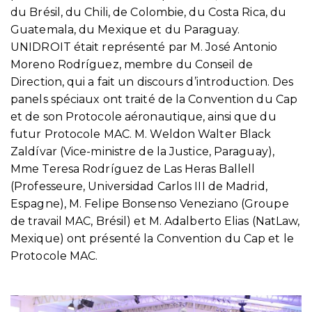
du Brésil, du Chili, de Colombie, du Costa Rica, du
Guatemala, du Mexique et du Paraguay.
UNIDROIT était représenté par M. José Antonio
Moreno Rodríguez, membre du Conseil de
Direction, qui a fait un discours d’introduction. Des
panels spéciaux ont traité de la Convention du Cap
et de son Protocole aéronautique, ainsi que du
futur Protocole MAC. M. Weldon Walter Black
Zaldívar (Vice-ministre de la Justice, Paraguay),
Mme Teresa Rodríguez de Las Heras Ballell
(Professeure, Universidad Carlos III de Madrid,
Espagne), M. Felipe Bonsenso Veneziano (Groupe
de travail MAC, Brésil) et M. Adalberto Elias (NatLaw,
Mexique) ont présenté la Convention du Cap et le
Protocole MAC.