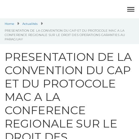
Home
Actualités
PRESENTATION DE LA CONVENTION DU CAP ET DU PROTOCOLE MAC A LA
CONFERENCE REGIONALE SUR LE DROIT DES OPERATIONS GARANTIES AU
PARAGUAY
PRESENTATION DE LA
CONVENTION DU CAP
ET DU PROTOCOLE
MAC A LA
CONFERENCE
REGIONALE SUR LE
DROIT DES