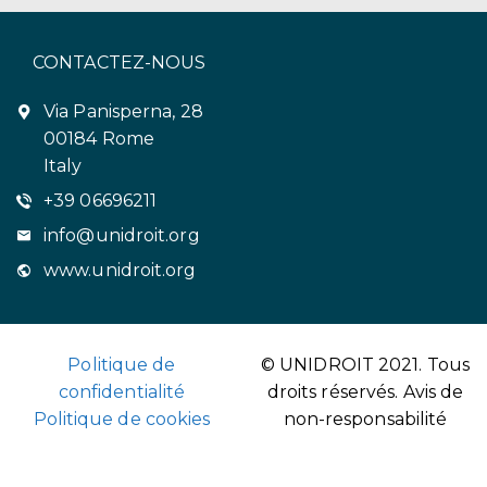
CONTACTEZ-NOUS
Via Panisperna, 28
00184 Rome
Italy
+39 06696211
info@unidroit.org
www.unidroit.org
Politique de
© UNIDROIT 2021. Tous
confidentialité
droits réservés.
Avis de
Politique de cookies
non-responsabilité