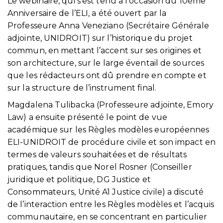
Le webinaire, qui s’est tenu à l’occasion du 10ème
Anniversaire de l’ELI, a été ouvert par la
Professeure Anna Veneziano (Secrétaire Générale
adjointe, UNIDROIT) sur l’historique du projet
commun, en mettant l’accent sur ses origines et
son architecture, sur le large éventail de sources
que les rédacteurs ont dû prendre en compte et
sur la structure de l’instrument final.
Magdalena Tulibacka (Professeure adjointe, Emory
Law) a ensuite présenté le point de vue
académique sur les Règles modèles européennes
ELI-UNIDROIT de procédure civile et son impact en
termes de valeurs souhaitées et de résultats
pratiques, tandis que Norel Rosner (Conseiller
juridique et politique, DG Justice et
Consommateurs, Unité A1 Justice civile) a discuté
de l’interaction entre les Règles modèles et l’acquis
communautaire, en se concentrant en particulier