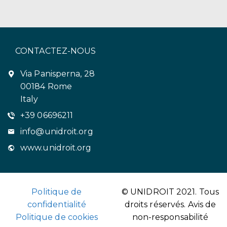
CONTACTEZ-NOUS
Via Panisperna, 28
00184 Rome
Italy
+39 06696211
info@unidroit.org
www.unidroit.org
Politique de
© UNIDROIT 2021. Tous
confidentialité
droits réservés.
Avis de
Politique de cookies
non-responsabilité