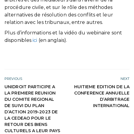
procédure civile, et sur le rôle des méthodes
alternatives de résolution des conflits et leur
relation avec les tribunaux, entre autres.
Plus d’informations et la vidéo du webinaire sont
disponibles
ici
(en anglais).
PREVIOUS
NEXT
UNIDROIT PARTICIPE A
HUITIEME EDITION DE LA
LA PREMIERE REUNION
CONFERENCE ANNUELLE
DU COMITE REGIONAL
D’ARBITRAGE
DE SUIVI DU PLAN
INTERNATIONAL
D’ACTION 2019-2023 DE
LA CEDEAO POUR LE
RETOUR DES BIENS
CULTURELS A LEUR PAYS