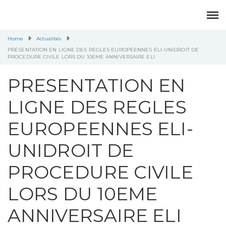
Home
Actualités
PRESENTATION EN LIGNE DES REGLES EUROPEENNES ELI-UNIDROIT DE
PROCEDURE CIVILE LORS DU 10EME ANNIVERSAIRE ELI
PRESENTATION EN
LIGNE DES REGLES
EUROPEENNES ELI-
UNIDROIT DE
PROCEDURE CIVILE
LORS DU 10EME
ANNIVERSAIRE ELI