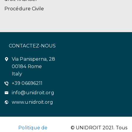
Procédure Civile
CONTACTEZ-NOUS
Via Panisperna, 28
00184 Rome
Italy
+39 06696211
info@unidroit.org
www.unidroit.org
Politique de
© UNIDROIT 2021. Tous