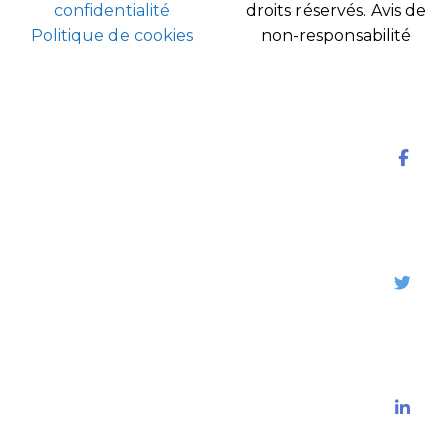
confidentialité
droits réservés.
Avis de
Politique de cookies
non-responsabilité