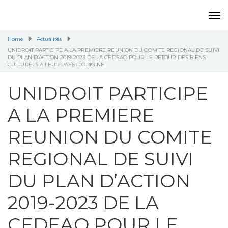
Home
Actualités
UNIDROIT PARTICIPE A LA PREMIERE REUNION DU COMITE REGIONAL DE SUIVI
DU PLAN D’ACTION 2019-2023 DE LA CEDEAO POUR LE RETOUR DES BIENS
CULTURELS A LEUR PAYS D’ORIGINE
UNIDROIT PARTICIPE
A LA PREMIERE
REUNION DU COMITE
REGIONAL DE SUIVI
DU PLAN D’ACTION
2019-2023 DE LA
CEDEAO POUR LE