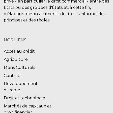
privé - en particulier le droit commercial - entre des
États ou des groupes d'États et, à cette fin,
d’élaborer des instruments de droit uniforme, des
principes et des règles.
NOS LIENS
Accès au crédit
Agriculture
Biens Culturels
Contrats
Développement
durable
Droit et technologie
Marchés de capitaux et
droit financier