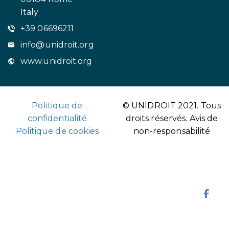
Italy
+39 06696211
info@unidroit.org
www.unidroit.org
Politique de
© UNIDROIT 2021. Tous
confidentialité
droits réservés.
Avis de
Politique de cookies
non-responsabilité