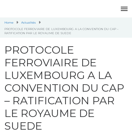
Home
Actualités
PROTOCOLE FERROVIAIRE DE LUXEMBOURG A LA CONVENTION DU CAP –
RATIFICATION PAR LE ROYAUME DE SUEDE
PROTOCOLE
FERROVIAIRE DE
LUXEMBOURG A LA
CONVENTION DU CAP
– RATIFICATION PAR
LE ROYAUME DE
SUEDE