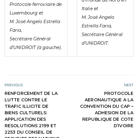
Protocole ferroviaire de
Italie et
Luxembourg et
M. José Angelo
M. José Angelo Estrella
Estrella Faria,
Faria,
Secrétaire Général
Secrétaire Général
d’UNIDROIT.
d’UNIDROIT (à gauche).
PREVIOUS
NEXT
RENFORCEMENT DE LA
PROTOCOLE
LUTTE CONTRE LE
AERONAUTIQUE A LA
TRAFIC ILLICITE DE
CONVENTION DU CAP –
BIENS CULTURELS:
ADHESION DE LA
APPLICATION DES
REPUBLIQUE DE COTE
RESOLUTIONS 2199 ET
D’IVOIRE
2253 DU CONSEIL DE