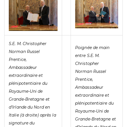
S.E. M. Christopher
Poignée de main
Norman Russel
entre S.E. M.
Prentice,
Christopher
Ambassadeur
Norman Russel
extraordinaire et
Prentice,
plénipotentiaire du
Ambassadeur
Royaume-Uni de
extraordinaire et
Grande-Bretagne et
plénipotentiaire du
d’Irlande du Nord en
Royaume-Uni de
Italie (à droite) après la
Grande-Bretagne et
signature du
d’Irlande du Nord en