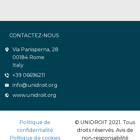
CONTACTEZ-NOUS
Via Panisperna, 28
00184 Rome
Italy
+39 06696211
info@unidroit.org
www.unidroit.org
Politique de
© UNIDROIT 2021. Tous
confidentialité
droits réservés.
Avis de
Politique de cookies
non-responsabilité