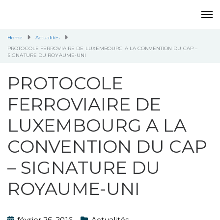
Home
Actualités
PROTOCOLE FERROVIAIRE DE LUXEMBOURG A LA CONVENTION DU CAP –
SIGNATURE DU ROYAUME-UNI
PROTOCOLE
FERROVIAIRE DE
LUXEMBOURG A LA
CONVENTION DU CAP
– SIGNATURE DU
ROYAUME-UNI
février 26, 2016
Actualités