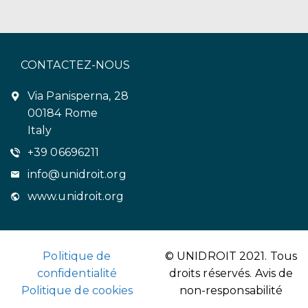
CONTACTEZ-NOUS
Via Panisperna, 28
00184 Rome
Italy
+39 06696211
info@unidroit.org
www.unidroit.org
Politique de
© UNIDROIT 2021. Tous
confidentialité
droits réservés.
Avis de
Politique de cookies
non-responsabilité