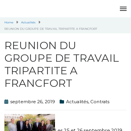
Home
Actualités
REUNION DU GROUPE DE TRAVAIL TRIPARTITE A FRANCFORT
REUNION DU
GROUPE DE TRAVAIL
TRIPARTITE A
FRANCFORT
septembre 26, 2019
Actualités
,
Contrats
Les 25 et 26 septembre 2019,