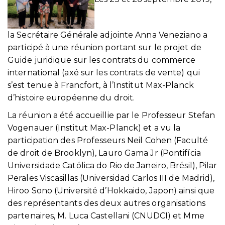
la Secrétaire Générale adjointe Anna Veneziano a
participé à une réunion portant sur le projet de
Guide juridique sur les contrats du commerce
international (axé sur les contrats de vente) qui
s’est tenue à Francfort, à l’Institut Max-Planck
d’histoire européenne du droit.
La réunion a été accueillie par le Professeur Stefan
Vogenauer (Institut Max-Planck) et a vu la
participation des Professeurs Neil Cohen (Faculté
de droit de Brooklyn), Lauro Gama Jr (Pontifícia
Universidade Católica do Rio de Janeiro, Brésil), Pilar
Perales Viscasillas (Universidad Carlos III de Madrid),
Hiroo Sono (Université d’Hokkaido, Japon) ainsi que
des représentants des deux autres organisations
partenaires, M. Luca Castellani (CNUDCI) et Mme