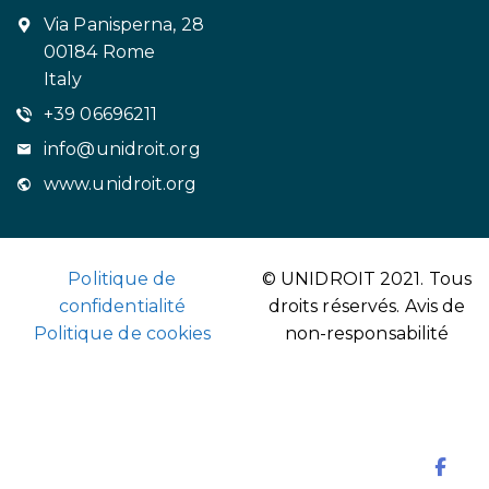
Via Panisperna, 28
00184 Rome
Italy
+39 06696211
info@unidroit.org
www.unidroit.org
Politique de
© UNIDROIT 2021. Tous
confidentialité
droits réservés.
Avis de
Politique de cookies
non-responsabilité