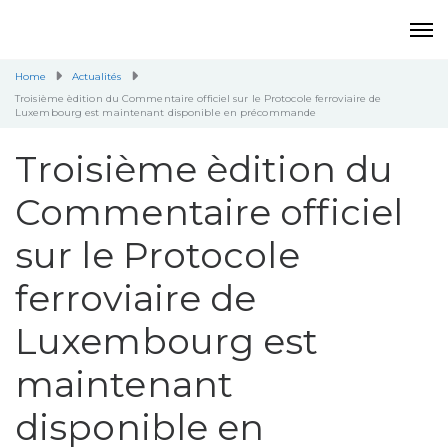
Home
Actualités
Troisième èdition du Commentaire officiel sur le Protocole ferroviaire de
Luxembourg est maintenant disponible en précommande
Troisième èdition du
Commentaire officiel
sur le Protocole
ferroviaire de
Luxembourg est
maintenant
disponible en