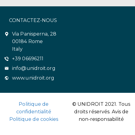
CONTACTEZ-NOUS
Via Panisperna, 28
00184 Rome
Italy
+39 06696211
info@unidroit.org
www.unidroit.org
Politique de
© UNIDROIT 2021. Tous
confidentialité
droits réservés.
Avis de
Politique de cookies
non-responsabilité