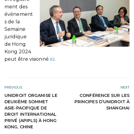
ment des
événement
s de la
Semaine
juridique
de Hong
Kong 2024
peut être visionné
ici
.
PREVIOUS
NEXT
UNIDROIT ORGANISE LE
CONFÉRENCE SUR LES
DEUXIÈME SOMMET
PRINCIPES D’UNIDROIT À
ASIE-PACIFIQUE DE
SHANGHAI
DROIT INTERNATIONAL
PRIVÉ (APIPLS) À HONG
KONG, CHINE