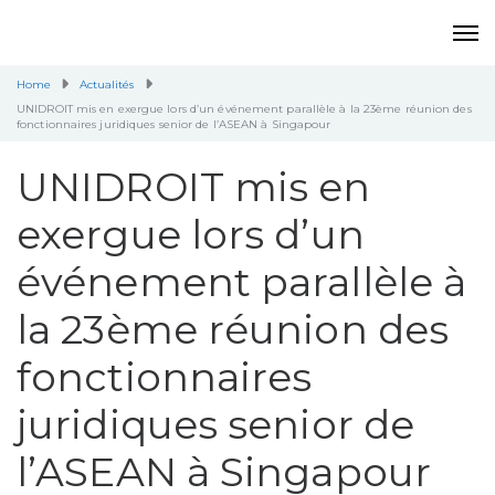
Home
Actualités
UNIDROIT mis en exergue lors d’un événement parallèle à la 23ème réunion des
fonctionnaires juridiques senior de l’ASEAN à Singapour
UNIDROIT mis en
exergue lors d’un
événement parallèle à
la 23ème réunion des
fonctionnaires
juridiques senior de
l’ASEAN à Singapour