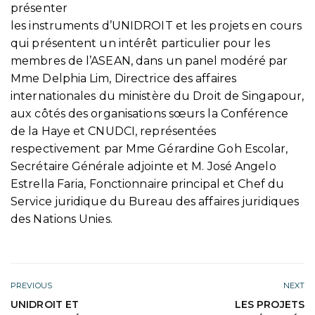
présenter
les instruments d’UNIDROIT et les projets en cours
qui présentent un intérêt particulier pour les
membres de l’ASEAN, dans un panel modéré par
Mme Delphia Lim, Directrice des affaires
internationales du ministère du Droit de Singapour,
aux côtés des organisations sœurs la Conférence
de la Haye et CNUDCI, représentées
respectivement par Mme Gérardine Goh Escolar,
Secrétaire Générale adjointe et M. José Angelo
Estrella Faria, Fonctionnaire principal et Chef du
Service juridique du Bureau des affaires juridiques
des Nations Unies.
PREVIOUS
NEXT
UNIDROIT ET
LES PROJETS