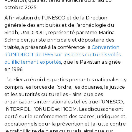
Pakistan
, qui s’est tenu à Karachi du 21 au 23
octobre 2025.
À l’invitation de l’UNESCO et de la Direction
générale des antiquités et de l’archéologie du
Sindh, UNIDROIT, représenté par Mme Marina
Schneider, juriste principale et dépositaire des
traités, a présenté à la conférence la
Convention
d’UNIDROIT de 1995 sur les biens culturels volés
ou illicitement exportés
, que le Pakistan a signée
en 1996.
L’atelier a réuni des parties prenantes nationales – y
compris les forces de l’ordre, les douanes, la justice
et les autorités culturelles – ainsi que des
organisations internationales telles que l’UNESCO,
INTERPOL, l’ONUDC et l’ICOM. Les discussions ont
porté sur le renforcement des cadres juridiques et
opérationnels pour la prévention et la lutte contre
le trafic illicite de biens culturels, ainsi que sur