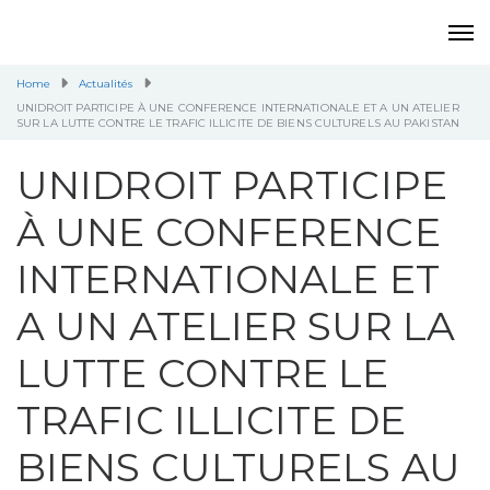
Home
Actualités
UNIDROIT PARTICIPE À UNE CONFERENCE INTERNATIONALE ET A UN ATELIER
SUR LA LUTTE CONTRE LE TRAFIC ILLICITE DE BIENS CULTURELS AU PAKISTAN
UNIDROIT PARTICIPE
À UNE CONFERENCE
INTERNATIONALE ET
A UN ATELIER SUR LA
LUTTE CONTRE LE
TRAFIC ILLICITE DE
BIENS CULTURELS AU