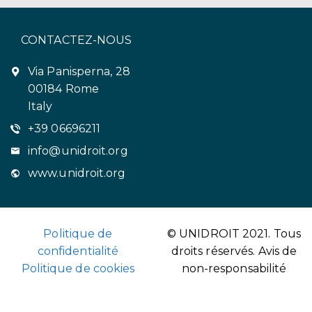
CONTACTEZ-NOUS
Via Panisperna, 28
00184 Rome
Italy
+39 06696211
info@unidroit.org
www.unidroit.org
Politique de
© UNIDROIT 2021. Tous
confidentialité
droits réservés.
Avis de
Politique de cookies
non-responsabilité